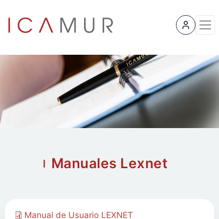
User 
Manuales Lexnet
Manual de Usuario LEXNET