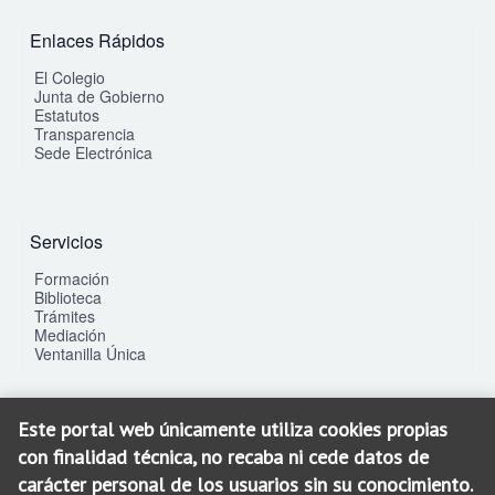
Enlaces Rápidos
El Colegio
Junta de Gobierno
Estatutos
Transparencia
Sede Electrónica
Servicios
Formación
Biblioteca
Trámites
Mediación
Ventanilla Única
Este portal web únicamente utiliza cookies propias
Contacto
con finalidad técnica, no recaba ni cede datos de
C/. La Gloria, 25 bis
carácter personal de los usuarios sin su conocimiento.