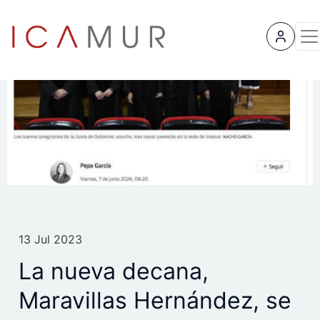
User
13 Jul 2023
La nueva decana,
Maravillas Hernández, se